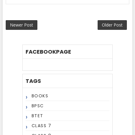
Newer Post
Older Post
FACEBOOKPAGE
TAGS
BOOKS
BPSC
BTET
CLASS 7