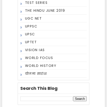
TEST SERIES
THE HINDU JUNE 2019
UGC NET
UPPSC
UPSC
UPTET
VISION IAS
WORLD FOCUS
WORLD HISTORY
योजना सारांश
Search This Blog