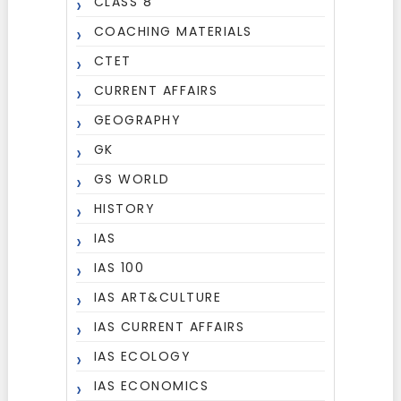
CLASS 8
COACHING MATERIALS
CTET
CURRENT AFFAIRS
GEOGRAPHY
GK
GS WORLD
HISTORY
IAS
IAS 100
IAS ART&CULTURE
IAS CURRENT AFFAIRS
IAS ECOLOGY
IAS ECONOMICS